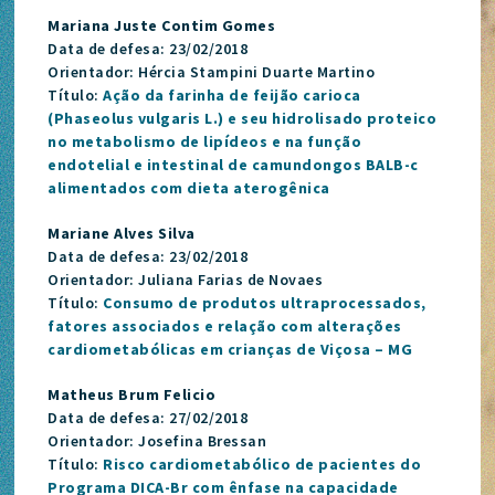
Mariana Juste Contim Gomes
Data de defesa: 23/02/2018
Orientador: Hércia Stampini Duarte Martino
Título:
Ação da farinha de feijão carioca
(Phaseolus vulgaris L.) e seu hidrolisado proteico
no metabolismo de lipídeos e na função
endotelial e intestinal de camundongos BALB-c
alimentados com dieta aterogênica
Mariane Alves Silva
Data de defesa: 23/02/2018
Orientador: Juliana Farias de Novaes
Título:
Consumo de produtos ultraprocessados,
fatores associados e relação com alterações
cardiometabólicas em crianças de Viçosa – MG
Matheus Brum Felicio
Data de defesa: 27/02/2018
Orientador: Josefina Bressan
Título:
Risco cardiometabólico de pacientes do
Programa DICA-Br com ênfase na capacidade