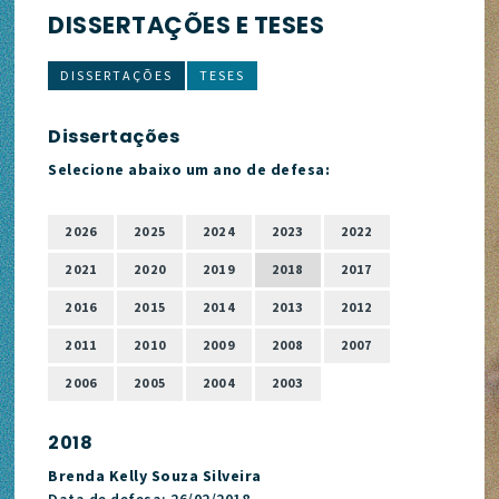
DISSERTAÇÕES E TESES
DISSERTAÇÕES
TESES
Dissertações
Selecione abaixo um ano de defesa:
2026
2025
2024
2023
2022
2021
2020
2019
2018
2017
2016
2015
2014
2013
2012
2011
2010
2009
2008
2007
2006
2005
2004
2003
2018
Brenda Kelly Souza Silveira
Data de defesa: 26/02/2018