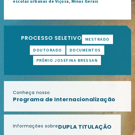
escolas urbanas de Viçosa, Minas Gerais
PROCESSO SELETIVO
MESTRADO
DOUTORADO
DOCUMENTOS
PRÊMIO JOSEFINA BRESSAN
Conheça nosso
Programa de Internacionalização
Informações sobre
DUPLA TITULAÇÃO