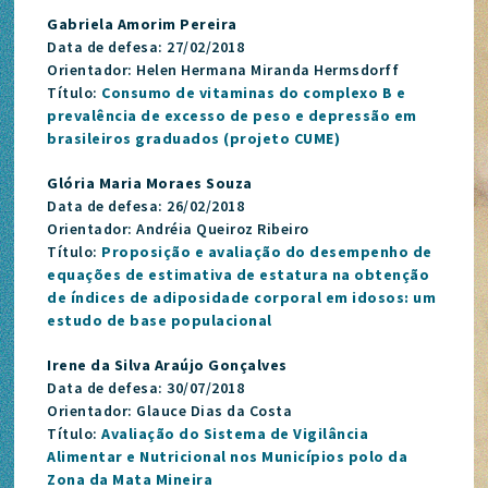
Gabriela Amorim Pereira
Data de defesa: 27/02/2018
Orientador: Helen Hermana Miranda Hermsdorff
Título:
Consumo de vitaminas do complexo B e
prevalência de excesso de peso e depressão em
brasileiros graduados (projeto CUME)
Glória Maria Moraes Souza
Data de defesa: 26/02/2018
Orientador: Andréia Queiroz Ribeiro
Título:
Proposição e avaliação do desempenho de
equações de estimativa de estatura na obtenção
de índices de adiposidade corporal em idosos: um
estudo de base populacional
Irene da Silva Araújo Gonçalves
Data de defesa: 30/07/2018
Orientador: Glauce Dias da Costa
Título:
Avaliação do Sistema de Vigilância
Alimentar e Nutricional nos Municípios polo da
Zona da Mata Mineira