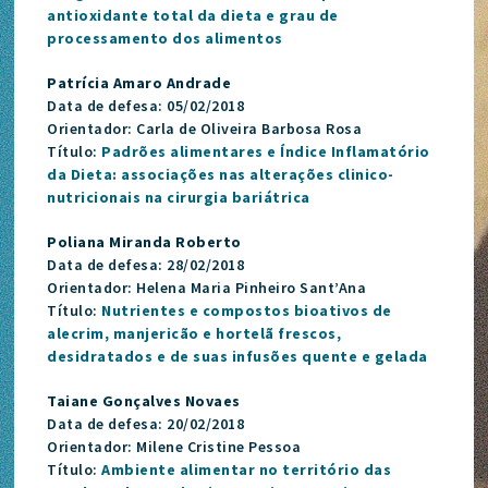
antioxidante total da dieta e grau de
processamento dos alimentos
Patrícia Amaro Andrade
Data de defesa: 05/02/2018
Orientador: Carla de Oliveira Barbosa Rosa
Título:
Padrões alimentares e Índice Inflamatório
da Dieta: associações nas alterações clinico-
nutricionais na cirurgia bariátrica
Poliana Miranda Roberto
Data de defesa: 28/02/2018
Orientador: Helena Maria Pinheiro Sant’Ana
Título:
Nutrientes e compostos bioativos de
alecrim, manjericão e hortelã frescos,
desidratados e de suas infusões quente e gelada
Taiane Gonçalves Novaes
Data de defesa: 20/02/2018
Orientador: Milene Cristine Pessoa
Título:
Ambiente alimentar no território das