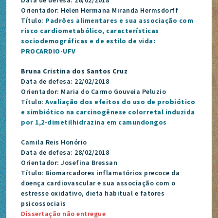
Orientador: Helen Hermana Miranda Hermsdorff
Título:
Padrões alimentares e sua associação com
risco cardiometabólico, características
sociodemográficas e de estilo de vida:
PROCARDIO-UFV
Bruna Cristina dos Santos Cruz
Data de defesa: 22/02/2018
Orientador: Maria do Carmo Gouveia Peluzio
Título:
Avaliação dos efeitos do uso de probiótico
e simbiótico na carcinogênese colorretal induzida
por 1,2-dimetilhidrazina em camundongos
Camila Reis Honório
Data de defesa: 28/02/2018
Orientador: Josefina Bressan
Título: Biomarcadores inflamatórios precoce da
doença cardiovascular e sua associação com o
estresse oxidativo, dieta habitual e fatores
psicossociais
Dissertação não entregue