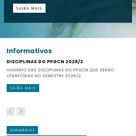
SAIBA MAIS
Informativos
DISCIPLINAS DO PPGCN 2026/2
ES
HORÁRIO DAS DISCIPLINAS DO PPGCN QUE SERÃO
CO
OFERECIDAS NO SEMESTRE 2026/2
FI
SAIBA MAIS
S
SEMINÁRIOS