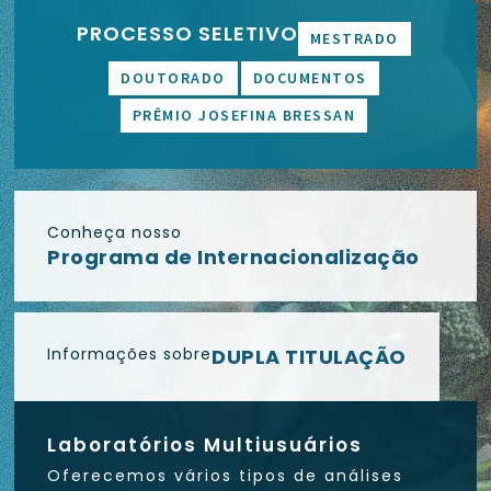
PROCESSO SELETIVO
MESTRADO
DOUTORADO
DOCUMENTOS
PRÊMIO JOSEFINA BRESSAN
Conheça nosso
Programa de Internacionalização
Informações sobre
DUPLA TITULAÇÃO
Laboratórios Multiusuários
Oferecemos vários tipos de análises