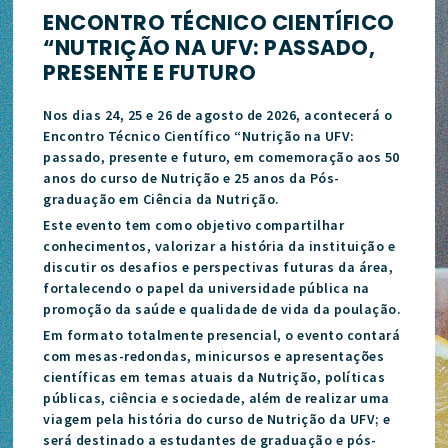
ENCONTRO TÉCNICO CIENTÍFICO
“NUTRIÇÃO NA UFV: PASSADO,
PRESENTE E FUTURO
Nos dias 24, 25 e 26 de agosto de 2026, acontecerá o
Encontro Técnico Científico “Nutrição na UFV:
passado, presente e futuro, em comemoração aos 50
anos do curso de Nutrição e 25 anos da Pós-
graduação em Ciência da Nutrição.
Este evento tem como objetivo compartilhar
conhecimentos, valorizar a história da instituição e
discutir os desafios e perspectivas futuras da área,
fortalecendo o papel da universidade pública na
promoção da saúde e qualidade de vida da poulação.
Em formato totalmente presencial, o evento contará
com mesas-redondas, minicursos e apresentações
científicas em temas atuais da Nutrição, políticas
públicas, ciência e sociedade, além de realizar uma
viagem pela história do curso de Nutrição da UFV; e
será destinado a estudantes de graduação e pós-