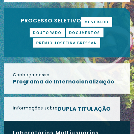
PROCESSO SELETIVO
MESTRADO
DOUTORADO
DOCUMENTOS
PRÊMIO JOSEFINA BRESSAN
Conheça nosso
Programa de Internacionalização
Informações sobre
DUPLA TITULAÇÃO
Laboratórios Multiusuários