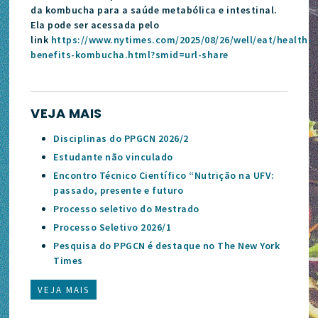
da kombucha para a saúde metabólica e intestinal.
Ela pode ser acessada pelo
link
https://www.nytimes.com/2025/08/26/well/eat/health-
benefits-kombucha.html?smid=url-share
VEJA MAIS
Disciplinas do PPGCN 2026/2
Estudante não vinculado
Encontro Técnico Científico “Nutrição na UFV:
passado, presente e futuro
Processo seletivo do Mestrado
Processo Seletivo 2026/1
Pesquisa do PPGCN é destaque no The New York
Times
VEJA MAIS