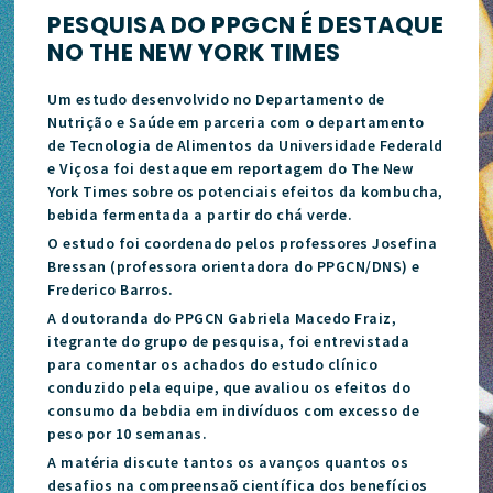
PESQUISA DO PPGCN É DESTAQUE
NO THE NEW YORK TIMES
Um estudo desenvolvido no Departamento de
Nutrição e Saúde em parceria com o departamento
de Tecnologia de Alimentos da Universidade Federald
e Viçosa foi destaque em reportagem do The New
York Times sobre os potenciais efeitos da kombucha,
bebida fermentada a partir do chá verde.
O estudo foi coordenado pelos professores Josefina
Bressan (professora orientadora do PPGCN/DNS) e
Frederico Barros.
A doutoranda do PPGCN Gabriela Macedo Fraiz,
itegrante do grupo de pesquisa, foi entrevistada
para comentar os achados do estudo clínico
conduzido pela equipe, que avaliou os efeitos do
consumo da bebdia em indivíduos com excesso de
peso por 10 semanas.
A matéria discute tantos os avanços quantos os
desafios na compreensaõ científica dos benefícios