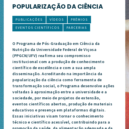
POPULARIZAÇÃO DA CIÊNCIA
PUBLICAÇÕES
VÍDEOS
PRÊMIOS
EVENTOS CIENTÍFICOS
PARCERIAS
O Programa de Pós-Graduação em Ciência da
Nutrição da Universidade Federal de Viçosa
(PPGCN/UFV) reafirma seu compromisso
institucional com a produção de conhecimento
científico de excelência e com a sua ampla
disseminação. Acreditando na importância da
popularização da ciência como ferramenta de
transformação social, o Programa desenvolve ações
voltadas à aproximação entre a universidade e a
sociedade, por meio de projetos de extensão,
eventos científicos abertos, produção de materiais
educativos e presença em plataformas digitais.
Essas iniciativas visam tornar o conhecimento
técnico e científico acessível, contribuindo para a
promoção da saúde, da alimentação adequada e da