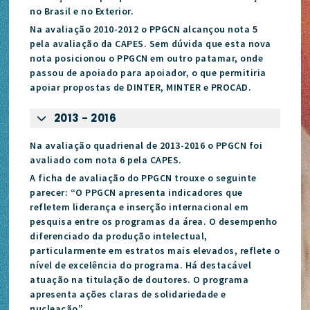
no Brasil e no Exterior.
Na avaliação 2010-2012 o PPGCN alcançou nota 5
pela avaliação da CAPES. Sem dúvida que esta nova
nota posicionou o PPGCN em outro patamar, onde
passou de apoiado para apoiador, o que permitiria
apoiar propostas de DINTER, MINTER e PROCAD.
2013 - 2016
Na avaliação quadrienal de 2013-2016 o PPGCN foi
avaliado com nota 6 pela CAPES.
A ficha de avaliação do PPGCN trouxe o seguinte
parecer: “O PPGCN apresenta indicadores que
refletem liderança e inserção internacional em
pesquisa entre os programas da área. O desempenho
diferenciado da produção intelectual,
particularmente em estratos mais elevados, reflete o
nível de excelência do programa. Há destacável
atuação na titulação de doutores. O programa
apresenta ações claras de solidariedade e
nucleação”.