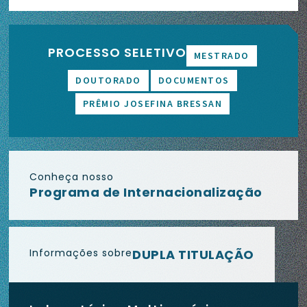
PROCESSO SELETIVO
MESTRADO
DOUTORADO
DOCUMENTOS
PRÊMIO JOSEFINA BRESSAN
Conheça nosso
Programa de Internacionalização
Informações sobre
DUPLA TITULAÇÃO