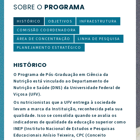
SOBRE O
PROGRAMA
HISTÓRICO
OBJETIVOS
INFRAESTRUTURA
COMISSÃO COORDENADORA
ÁREA DE CONCENTRAÇÃO
LINHA DE PESQUISA
PLANEJAMENTO ESTRATÉGICO
HISTÓRICO
O Programa de Pós-Graduação em Ciência da
Nutrição está vinculado ao Departamento de
Nutrição e Saúde (DNS) da Universidade Federal de
Viçosa (UFV).
Os nutricionistas que a UFV entrega à sociedade
levam a marca da Instituição, reconhecida pela sua
qualidade. Isso se consolida quando se avalia os
indicadores de qualidade da educação superior como
INEP (Instituto Nacional de Estudos e Pesquisas
Educacionais Anísio Teixeira, CPC (Conceito