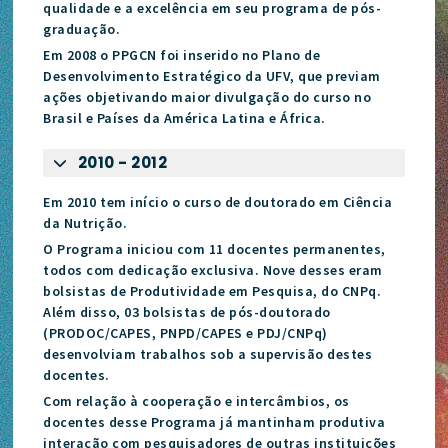
qualidade e a excelência em seu programa de pós-
graduação.
Em 2008 o PPGCN foi inserido no Plano de
Desenvolvimento Estratégico da UFV, que previam
ações objetivando maior divulgação do curso no
Brasil e Países da América Latina e África.
2010 - 2012
Em 2010 tem início o curso de doutorado em Ciência
da Nutrição.
O Programa iniciou com 11 docentes permanentes,
todos com dedicação exclusiva. Nove desses eram
bolsistas de Produtividade em Pesquisa, do CNPq.
Além disso, 03 bolsistas de pós-doutorado
(PRODOC/CAPES, PNPD/CAPES e PDJ/CNPq)
desenvolviam trabalhos sob a supervisão destes
docentes.
Com relação à cooperação e intercâmbios, os
docentes desse Programa já mantinham produtiva
interação com pesquisadores de outras instituições