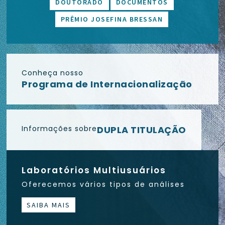
DOUTORADO
DOCUMENTOS
PRÊMIO JOSEFINA BRESSAN
Conheça nosso
Programa de Internacionalização
Informações sobre
DUPLA TITULAÇÃO
Laboratórios Multiusuários
Oferecemos vários tipos de análises
SAIBA MAIS