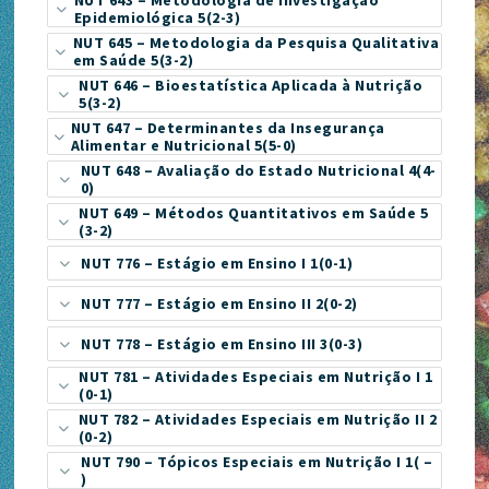
Epidemiológica 5(2-3)
NUT 645 – Metodologia da Pesquisa Qualitativa
em Saúde 5(3-2)
NUT 646 – Bioestatística Aplicada à Nutrição
5(3-2)
NUT 647 – Determinantes da Insegurança
Alimentar e Nutricional 5(5-0)
NUT 648 – Avaliação do Estado Nutricional 4(4-
0)
NUT 649 – Métodos Quantitativos em Saúde 5
(3-2)
NUT 776 – Estágio em Ensino I 1(0-1)
NUT 777 – Estágio em Ensino II 2(0-2)
NUT 778 – Estágio em Ensino III 3(0-3)
NUT 781 – Atividades Especiais em Nutrição I 1
(0-1)
NUT 782 – Atividades Especiais em Nutrição II 2
(0-2)
NUT 790 – Tópicos Especiais em Nutrição I 1( –
)