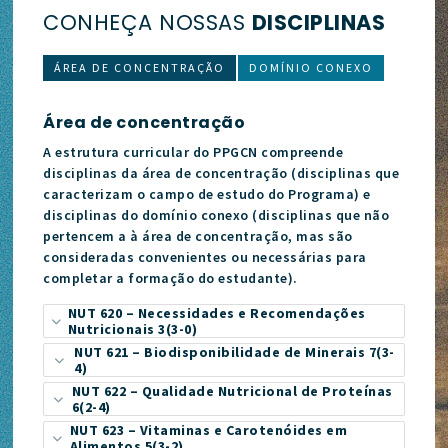
CONHEÇA NOSSAS
DISCIPLINAS
ÁREA DE CONCENTRAÇÃO
DOMÍNIO CONEXO
Área de concentração
A estrutura curricular do PPGCN compreende
disciplinas da área de concentração (disciplinas que
caracterizam o campo de estudo do Programa) e
disciplinas do domínio conexo (disciplinas que não
pertencem a à área de concentração, mas são
consideradas convenientes ou necessárias para
completar a formação do estudante).
NUT 620 – Necessidades e Recomendações
Nutricionais 3(3-0)
NUT 621 – Biodisponibilidade de Minerais 7(3-
4)
NUT 622 – Qualidade Nutricional de Proteínas
6(2-4)
NUT 623 – Vitaminas e Carotenóides em
Alimentos 5(3-2)