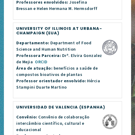
Professores envolvidos:
Josefina
Bressan e Helen Hermana M. Hermsdorff
UNIVERSITY OF ILLINOIS AT URBANA-
CHAMPAIGN (EUA)
Departamento:
Department of Food
Science and Human Nutrition
Professora Parceira:
Drª. Elvira Gonzalez
de Mejia
ORCID
Área de atuação:
benefícios a saúde de
compostos bioativos de plantas
Professor orientador envolvido:
Hércia
Stampini Duarte Martino
UNIVERSIDAD DE VALENCIA (ESPANHA)
Convênio:
Convênio de colaboração
intercâmbio científico, cultural e
educacional