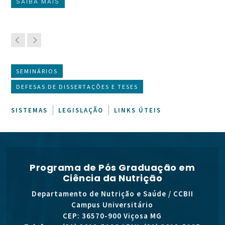
SAIBA MAIS
S
SEMINÁRIOS
DEFESAS DE DISSERTAÇÕES E TESES
SISTEMAS
LEGISLAÇÃO
LINKS ÚTEIS
Programa de Pós Graduação em
Ciência da Nutrição
Departamento de Nutrição e Saúde / CCBII
Campus Universitário
CEP: 36570-900 Viçosa MG