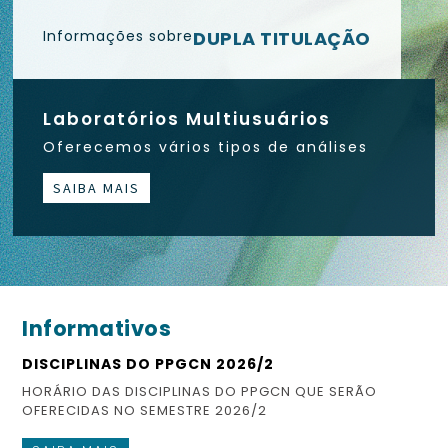
Informações sobre
DUPLA TITULAÇÃO
Laboratórios Multiusuários
Oferecemos vários tipos de análises
SAIBA MAIS
Informativos
DISCIPLINAS DO PPGCN 2026/2
ES
HORÁRIO DAS DISCIPLINAS DO PPGCN QUE SERÃO
CO
OFERECIDAS NO SEMESTRE 2026/2
FI