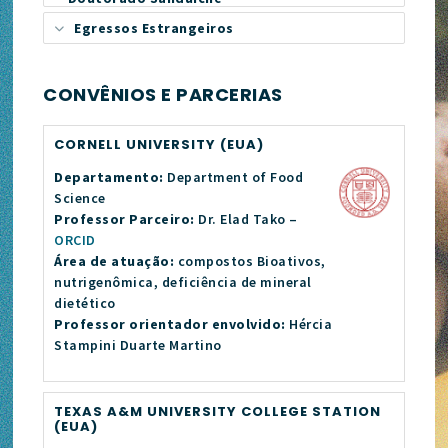
Egressos Estrangeiros
CONVÊNIOS E PARCERIAS
CORNELL UNIVERSITY (EUA)
Departamento:
Department of Food
Science
Professor Parceiro:
Dr. Elad Tako –
ORCID
Área de atuação:
compostos Bioativos,
nutrigenômica, deficiência de mineral
dietético
Professor orientador envolvido:
Hércia
Stampini Duarte Martino
TEXAS A&M UNIVERSITY COLLEGE STATION
(EUA)