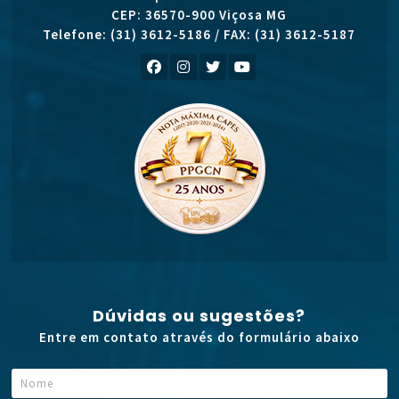
CEP: 36570-900 Viçosa MG
Telefone: (31) 3612-5186 / FAX: (31) 3612-5187
Dúvidas ou sugestões?
Entre em contato através do formulário abaixo
N
o