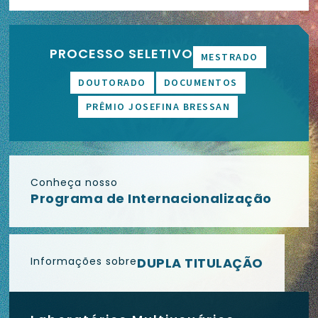
PROCESSO SELETIVO
MESTRADO
DOUTORADO
DOCUMENTOS
PRÊMIO JOSEFINA BRESSAN
Conheça nosso
Programa de Internacionalização
Informações sobre
DUPLA TITULAÇÃO