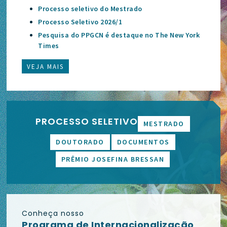
Processo seletivo do Mestrado
Processo Seletivo 2026/1
Pesquisa do PPGCN é destaque no The New York
Times
VEJA MAIS
PROCESSO SELETIVO
MESTRADO
DOUTORADO
DOCUMENTOS
PRÊMIO JOSEFINA BRESSAN
Conheça nosso
Programa de Internacionalização