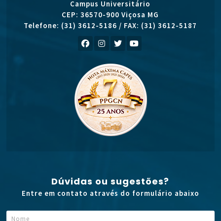
Campus Universitário
CEP: 36570-900 Viçosa MG
Telefone: (31) 3612-5186 / FAX: (31) 3612-5187
Dúvidas ou sugestões?
Entre em contato através do formulário abaixo
N
A