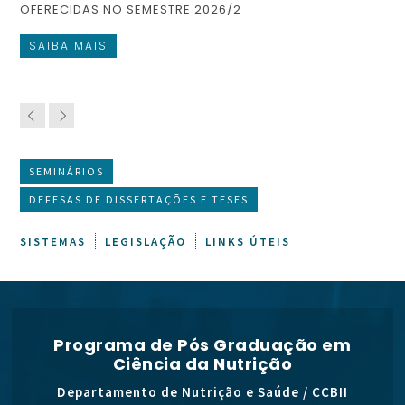
OFERECIDAS NO SEMESTRE 2026/2
FI
SAIBA MAIS
S
SEMINÁRIOS
DEFESAS DE DISSERTAÇÕES E TESES
SISTEMAS
LEGISLAÇÃO
LINKS ÚTEIS
Programa de Pós Graduação em
Ciência da Nutrição
Departamento de Nutrição e Saúde / CCBII