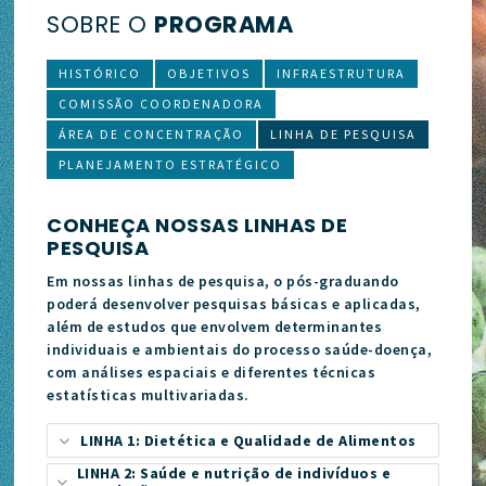
SOBRE O
PROGRAMA
HISTÓRICO
OBJETIVOS
INFRAESTRUTURA
COMISSÃO COORDENADORA
ÁREA DE CONCENTRAÇÃO
LINHA DE PESQUISA
PLANEJAMENTO ESTRATÉGICO
CONHEÇA NOSSAS LINHAS DE
PESQUISA
Em nossas linhas de pesquisa, o pós-graduando
poderá desenvolver pesquisas básicas e aplicadas,
além de estudos que envolvem determinantes
individuais e ambientais do processo saúde-doença,
com análises espaciais e diferentes técnicas
estatísticas multivariadas.
LINHA 1: Dietética e Qualidade de Alimentos
LINHA 2: Saúde e nutrição de indivíduos e