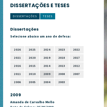
DISSERTAÇÕES E TESES
DISSERTAÇÕES
TESES
Dissertações
Selecione abaixo um ano de defesa:
2026
2025
2024
2023
2022
2021
2020
2019
2018
2017
2016
2015
2014
2013
2012
2011
2010
2009
2008
2007
2006
2005
2004
2003
2009
Amanda de Carvalho Mello
Data de defesa: 25/09/2009