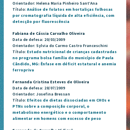
Orientador: Helena Maria Pinheiro Sant’Ana
Título:
Análise de folatos em hortaliças folhosas
por cromatografia líquida de alta eficiência, com
detecção por fluorescência
Fabiana de Cássia Carvalho Oliveira
Data de defesa: 20/03/2009
Orientador: Sylvia do Carmo Castro Franceschini
Título:
Estado nutricional de crianças cadastradas
no programa bolsa família do município de Paula
Cândido, MG: Ênfase em déficit estatural e anemia
ferropriva
Fernanda Cristina Esteves de Oliveira
Data de defesa: 28/07/2009
Orientador: Josefina Bressan
Título:
Efeitos de dietas dissociadas em CHOs e
PTNs sobre a composição corporal, o
metabolismo energético e o comportamento
alimentar em homens com excesso de peso