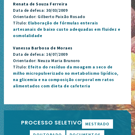
Renata de Souza Ferreira
Data de defesa: 30/03/2009
Orientador: Gilberto Paixão Rosado
Título:
Elaboração de fórmulas enterais
artesanais de baixo custo adequadas em fluidez e
osmolalidade
Vanessa Barbosa de Moraes
Data de defesa: 16/07/2009
Orientador: Neuza Maria Brunoro
Título:
Efeito do resíduo da moagem a seco de
milho micropulverizado no metabolismo lipídico,
na glicemia e na composição corporal em ratos
alimentados com dieta de cafeteria
PROCESSO SELETIVO
MESTRADO
DOUTORADO
DOCUMENTOS