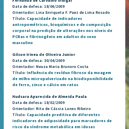
Fernanda de Carvalho Vidigal
Data de defesa: 18/06/2009
Orientador: Lina Enriqueta F. Paez de Lima Rosado
Título:
Capacidade de indicadores
antropométricos, bioquímicos e de composição
corporal na predição de alterações nos níveis de
PCRas e fibrinogênio em adultos do sexo
masculino
Gilson Irineu de Oliveira Junior
Data de defesa: 30/04/2009
Orientador: Neuza Maria Brunoro Costa
Título:
Influência do resíduo fibroso da moagem
de milho micropulverizado na biodisponibilidade
de ferro, zinco e cálcio em ratos
Hudsara Aparecida de Almeida Paula
Data de defesa: 18/02/2009
Orientador: Rita de Cássia Lanes Ribeiro
Título:
Capacidade preditiva de diferentes
indicadores de adiposidade para marcadores de
risco da síndrome metabólica em idosas