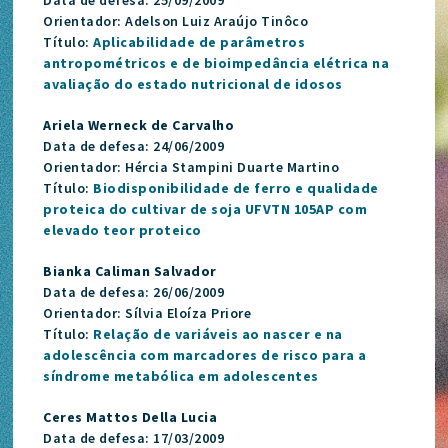
Orientador: Adelson Luiz Araújo Tinôco
Título:
Aplicabilidade de parâmetros
antropométricos e de bioimpedância elétrica na
avaliação do estado nutricional de idosos
Ariela Werneck de Carvalho
Data de defesa: 24/06/2009
Orientador: Hércia Stampini Duarte Martino
Título:
Biodisponibilidade de ferro e qualidade
proteica do cultivar de soja UFVTN 105AP com
elevado teor proteico
Bianka Caliman Salvador
Data de defesa: 26/06/2009
Orientador: Sílvia Eloíza Priore
Título:
Relação de variáveis ao nascer e na
adolescência com marcadores de risco para a
síndrome metabólica em adolescentes
Ceres Mattos Della Lucia
Data de defesa: 17/03/2009