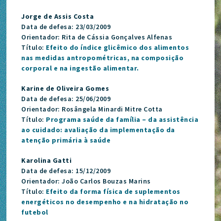
Jorge de Assis Costa
Data de defesa: 23/03/2009
Orientador: Rita de Cássia Gonçalves Alfenas
Título:
Efeito do índice glicêmico dos alimentos
nas medidas antropométricas, na composição
corporal e na ingestão alimentar.
Karine de Oliveira Gomes
Data de defesa: 25/06/2009
Orientador: Rosângela Minardi Mitre Cotta
Título:
Programa saúde da família – da assistência
ao cuidado: avaliação da implementação da
atenção primária à saúde
Karolina Gatti
Data de defesa: 15/12/2009
Orientador: João Carlos Bouzas Marins
Título:
Efeito da forma física de suplementos
energéticos no desempenho e na hidratação no
futebol