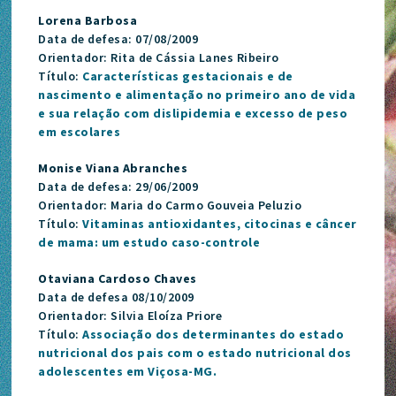
Lorena Barbosa
Data de defesa: 07/08/2009
Orientador: Rita de Cássia Lanes Ribeiro
Título:
Características gestacionais e de
nascimento e alimentação no primeiro ano de vida
e sua relação com dislipidemia e excesso de peso
em escolares
Monise Viana Abranches
Data de defesa: 29/06/2009
Orientador: Maria do Carmo Gouveia Peluzio
Título:
Vitaminas antioxidantes, citocinas e câncer
de mama: um estudo caso-controle
Otaviana Cardoso Chaves
Data de defesa 08/10/2009
Orientador: Silvia Eloíza Priore
Título:
Associação dos determinantes do estado
nutricional dos pais com o estado nutricional dos
adolescentes em Viçosa-MG.