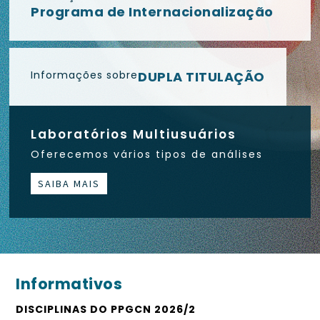
Programa de Internacionalização
Informações sobre
DUPLA TITULAÇÃO
Laboratórios Multiusuários
Oferecemos vários tipos de análises
SAIBA MAIS
Informativos
DISCIPLINAS DO PPGCN 2026/2
ES