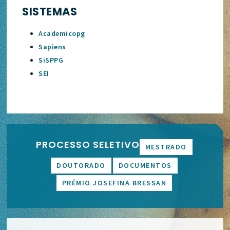
SISTEMAS
Academicopg
Sapiens
SiSPPG
SEI
PROCESSO SELETIVO
MESTRADO
DOUTORADO
DOCUMENTOS
PRÊMIO JOSEFINA BRESSAN